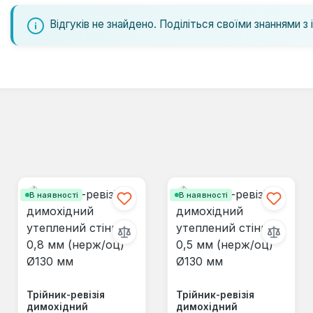
Відгуків не знайдено. Поділіться своїми знаннями з 
В наявності
В наявності
Трійник-ревізія
Трійник-ревізія
димохідний
димохідний