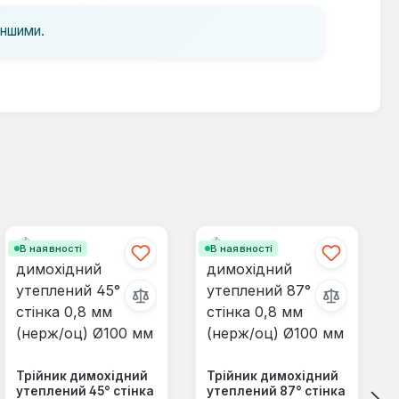
іншими.
В наявності
В наявності
Трійник димохідний
Трійник димохідний
утеплений 45° стінка
утеплений 87° стінка