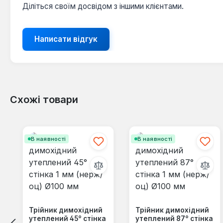
Діліться своїм досвідом з іншими клієнтами.
Написати відгук
Схожі товари
Пропустити галерею продуктів
В наявності
В наявності
Трійник димохідний
Трійник димохідний
утеплений 45° стінка
утеплений 87° стінка