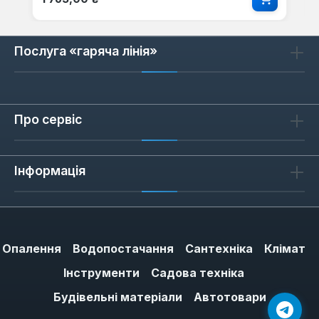
Послуга «гаряча лінія»
Про сервіс
Інформація
Опалення
Водопостачання
Сантехніка
Клімат
Інструменти
Садова техніка
Будівельні матеріали
Автотовари