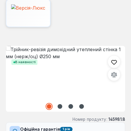
Пропустити галерею зображень
В наявності
Номер продукту:
145981.8
Офіційна гарантія
1 рік