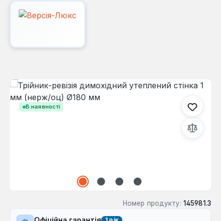
Пропустити галерею зображень
В наявності
Номер продукту:
145981.3
Офіційна гарантія
1 рік