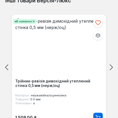
Інші товари Версія-Люкс
Пропустити галерею продуктів
В наявності
Трійник-ревізія димохідний утеплений
стінка 0,5 мм (нерж/оц)
Матеріал:
нержавійка/оцинковка
Товщина:
0.5 мм
Утеплювач:
є
Звичайна ціна:
1 509,00 ₴