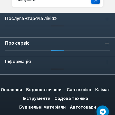
Послуга «гаряча лінія»
Про сервіс
Інформація
Опалення
Водопостачання
Сантехніка
Клімат
Інструменти
Садова техніка
Будівельні матеріали
Автотовари