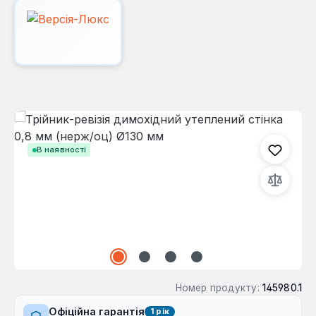
Пропустити галерею зображень
В наявності
Номер продукту:
145980.1
Офіційна гарантія
1 рік