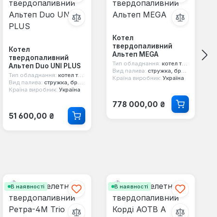
Котел
твердопаливний
Котел
Альтеп MEGA
твердопаливний
Тип обладнання:
котел твердопаливний
Альтеп Duo UNI PLUS
Вид палива:
стружка, брикети, дерево, торф, вугілля, тирса
Тип обладнання:
котел твердопаливний
Країна виробник:
Україна
Вид палива:
стружка, брикети, дерево, торф, вугілля, тирса
Країна виробник:
Україна
Звичайна ціна:
778 000,00 ₴
Звичайна ціна:
51 600,00 ₴
В наявності
В наявності