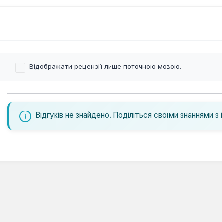
Відображати рецензії лише поточною мовою.
Відгуків не знайдено. Поділіться своїми знаннями з 