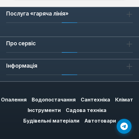
Послуга «гаряча лінія»
Про сервіс
Інформація
Опалення
Водопостачання
Сантехніка
Клімат
Інструменти
Садова техніка
Будівельні матеріали
Автотовари