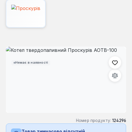
Пропустити галерею зображень
Немає в наявності
Номер продукту:
124296
Товар тимчасово відсутній