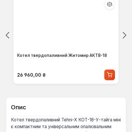
Котел твердопаливний Житомир АКТВ-18
Звичайна ціна:
26 960,00 ₴
Опис
Котел твердопаливний Tehni-X КОТ-18-У-тайга міні
є компактним та універсальним опалювальним