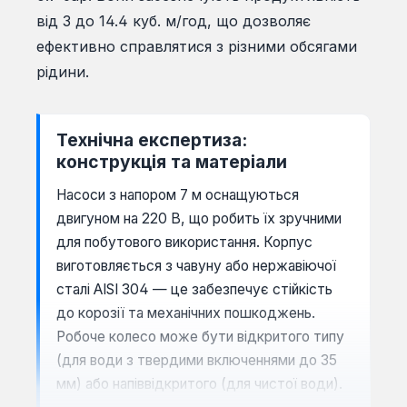
від 3 до 14.4 куб. м/год, що дозволяє
ефективно справлятися з різними обсягами
рідини.
Технічна експертиза:
конструкція та матеріали
Насоси з напором 7 м оснащуються
двигуном на 220 В, що робить їх зручними
для побутового використання. Корпус
виготовляється з чавуну або нержавіючої
сталі AISI 304 — це забезпечує стійкість
до корозії та механічних пошкоджень.
Робоче колесо може бути відкритого типу
(для води з твердими включеннями до 35
мм) або напіввідкритого (для чистої води).