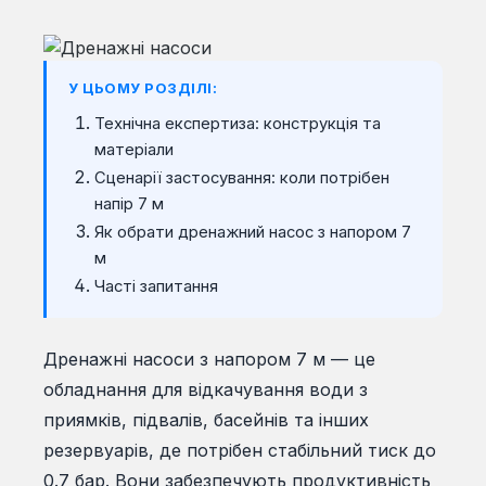
У ЦЬОМУ РОЗДІЛІ:
Технічна експертиза: конструкція та
матеріали
Сценарії застосування: коли потрібен
напір 7 м
Як обрати дренажний насос з напором 7
м
Часті запитання
Дренажні насоси з напором 7 м — це
обладнання для відкачування води з
приямків, підвалів, басейнів та інших
резервуарів, де потрібен стабільний тиск до
0.7 бар. Вони забезпечують продуктивність