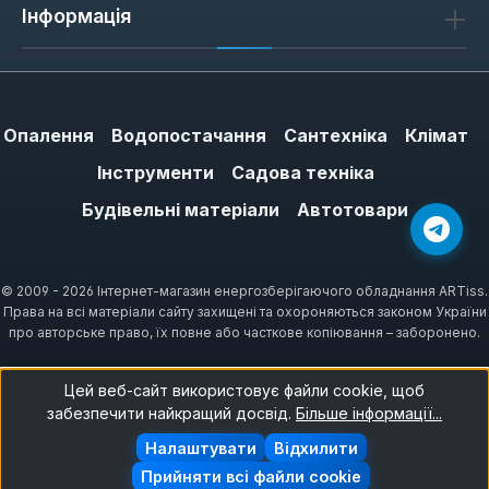
Інформація
Опалення
Водопостачання
Сантехніка
Клімат
Інструменти
Садова техніка
Будівельні матеріали
Автотовари
© 2009 - 2026 Інтернет-магазин енергозберігаючого обладнання ARTiss.
Права на всі матеріали сайту захищені та охороняються законом України
про авторське право, їх повне або часткове копіювання – заборонено.
Цей веб-сайт використовує файли cookie, щоб
забезпечити найкращий досвід.
Більше інформації...
Налаштувати
Відхилити
Прийняти всі файли cookie