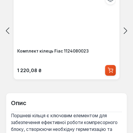
Комплект кілець Fiac 1124080023
Звичайна ціна:
1 220,08 ₴
Опис
Поршневі кільця є ключовим елементом для
забезпечення ефективної роботи компресорного
блоку, створюючи необхідну герметизацію та