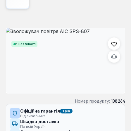
Пропустити галерею зображень
В наявності
Номер продукту:
138264
Офіційна гарантія
1 рік
Від виробника
Швидка доставка
По всій Україні