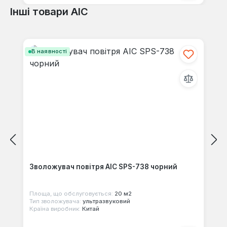
Інші товари AIC
Пропустити галерею продуктів
В наявності
Зволожувач повітря AIC SPS-738 чорний
Площа, що обслуговується:
20 м2
Тип зволожувача:
ультразвуковий
Країна виробник:
Китай