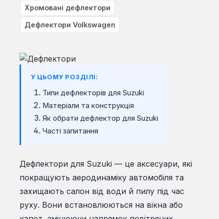
Хромовані дефлектори
Дефлектори Volkswagen
У ЦЬОМУ РОЗДІЛІ:
Типи дефлекторів для Suzuki
Матеріали та конструкція
Як обрати дефлектор для Suzuki
Часті запитання
Дефлектори для Suzuki — це аксесуари, які
покращують аеродинаміку автомобіля та
захищають салон від води й пилу під час
руху. Вони встановлюються на вікна або
капот, змінюючи напрямок повітряних