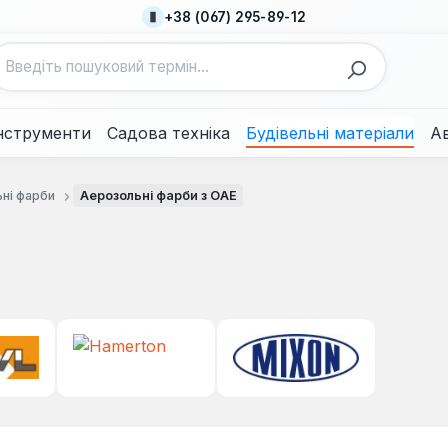
+38 (067) 295-89-12
нструменти
Садова техніка
Будівельні матеріали
А
ні фарби
Аерозольні фарби з ОАЕ