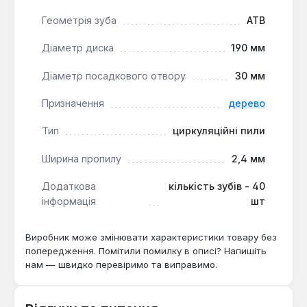
обладнанням у столярних майстернях.
Геометрія зуба
ATB
Діаметр диска
190 мм
Діаметр посадкового отвору
30 мм
Призначення
дерево
Тип
циркуляційні пили
Ширина пропилу
2,4 мм
Додаткова
кількість зубів - 40
інформація
шт
Виробник може змінювати характеристики товару без
попередження. Помітили помилку в описі? Напишіть
нам — швидко перевіримо та виправимо.