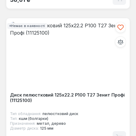
Немає в наявності
Диск пелюстковий 125x22.2 Р100 Т27 Зенит Профі
(11125100)
Тип обладнання:
пелюстковий диск
Тип:
кшм (болгарки)
Призначення:
метал, дерево
Діаметр диска:
125 мм