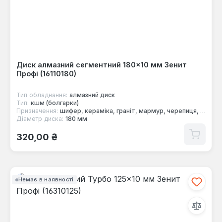
Диск алмазний сегментний 180×10 мм Зенит
Профі (16110180)
Тип обладнання:
алмазний диск
Тип:
кшм (болгарки)
Призначення:
шифер, кераміка, граніт, мармур, черепиця, цегла, бетон
Діаметр диска:
180 мм
Звичайна ціна:
320,00 ₴
Немає в наявності