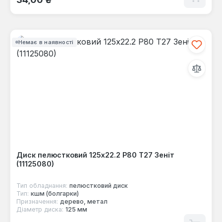
Немає в наявності
Диск пелюстковий 125x22.2 Р80 Т27 Зеніт
(11125080)
Тип обладнання:
пелюстковий диск
Тип:
кшм (болгарки)
Призначення:
дерево, метал
Діаметр диска:
125 мм