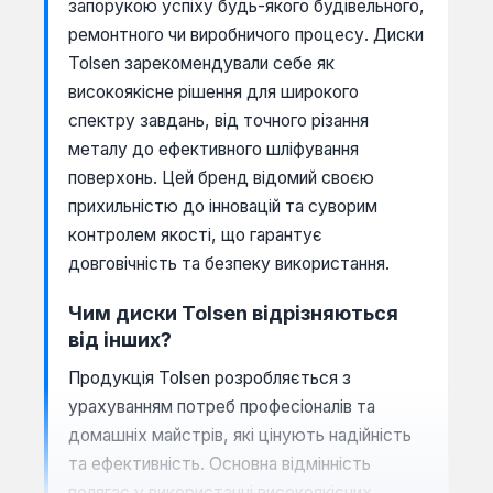
запорукою успіху будь-якого будівельного,
ремонтного чи виробничого процесу. Диски
Tolsen зарекомендували себе як
високоякісне рішення для широкого
спектру завдань, від точного різання
металу до ефективного шліфування
поверхонь. Цей бренд відомий своєю
прихильністю до інновацій та суворим
контролем якості, що гарантує
довговічність та безпеку використання.
Чим диски Tolsen відрізняються
від інших?
Продукція Tolsen розробляється з
урахуванням потреб професіоналів та
домашніх майстрів, які цінують надійність
та ефективність. Основна відмінність
полягає у використанні високоякісних