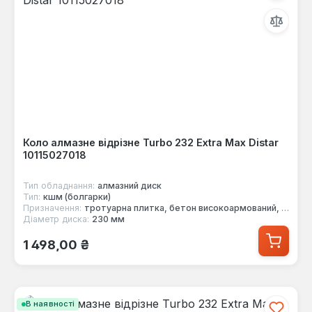
Коло алмазне відрізне Turbo 232 Extra Max Distar
10115027018
Тип обладнання:
алмазний диск
Тип:
кшм (болгарки)
Призначення:
тротуарна плитка, бетон високоармований, бетон армований, цегла, черепиця
Діаметр диска:
230 мм
Звичайна ціна:
1 498,00 ₴
В наявності