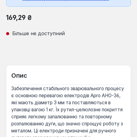
Звичайна ціна:
169,29 ₴
Більше не доступний
Опис
Забезпечення стабільного зварювального процесу
є основною перевагою електродів Apro АНО-36,
які мають діаметр 3 мм та поставляються в
упаковці вагою 1 кг. Їх рутил-целюлозне покриття
сприяє легкому запалюванню та повторному
розпалюванню дуги, що значно спрощує роботу з
металом. Ці електроди призначені для ручного