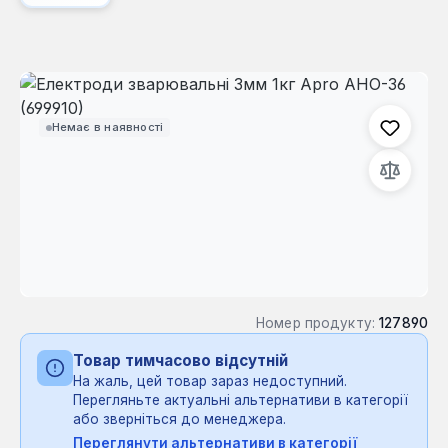
Пропустити галерею зображень
Немає в наявності
Номер продукту:
127890
Товар тимчасово відсутній
На жаль, цей товар зараз недоступний.
Перегляньте актуальні альтернативи в категорії
або зверніться до менеджера.
Переглянути альтернативи в категорії