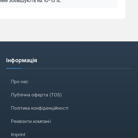
ення збільшують на 10-15%.
Інформація
Про нас
Публічна оферта (TOS)
Політика конфіденційності
Реквізити компанії
Imprint