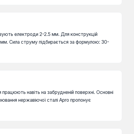
вують електроди 2-2.5 мм. Для конструкцій
мм. Сила струму підбирається за формулою: 30-
и працюють навіть на забрудненій поверхні. Основні
рювання нержавіючої сталі Apro пропонує