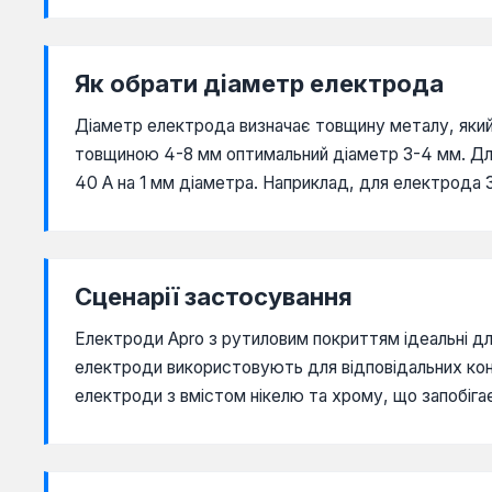
Як обрати діаметр електрода
Діаметр електрода визначає товщину металу, який
товщиною 4-8 мм оптимальний діаметр 3-4 мм. Дл
40 А на 1 мм діаметра. Наприклад, для електрода
Сценарії застосування
Електроди Apro з рутиловим покриттям ідеальні для
електроди використовують для відповідальних конс
електроди з вмістом нікелю та хрому, що запобігає