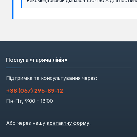
Рекомендований діапазон 140-180 А для постійн
Послуга «гаряча лінія»
Підтримка та консультування через:
+38 (067) 295‑89‑12
Пн-Пт, 9:00 - 18:00
Або через нашу
контактну форму
.