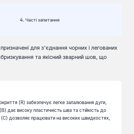
Часті запитання
ризначені для з'єднання чорних і легованих
збризкування та якісний зварний шов, що
окриття (R) забезпечує легке запалювання дуги,
B) дає високу пластичність шва та стійкість до
 (C) дозволяє працювати на високих швидкостях,