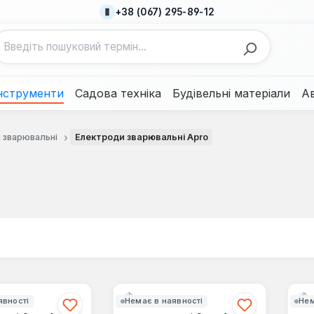
+38 (067) 295-89-12
нструменти
Садова техніка
Будівельні матеріали
А
 зварювальні
Електроди зварювальні Apro
явності
Немає в наявності
Нем