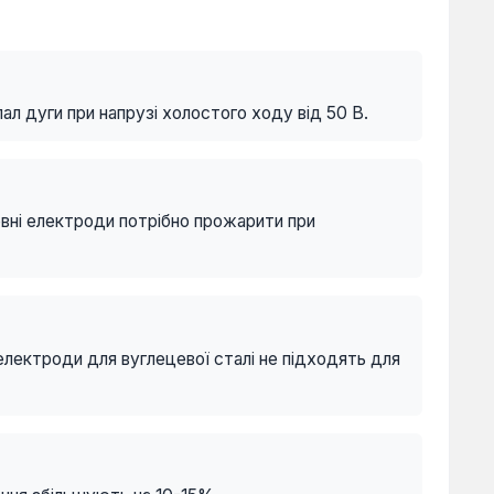
ал дуги при напрузі холостого ходу від 50 В.
овні електроди потрібно прожарити при
 електроди для вуглецевої сталі не підходять для