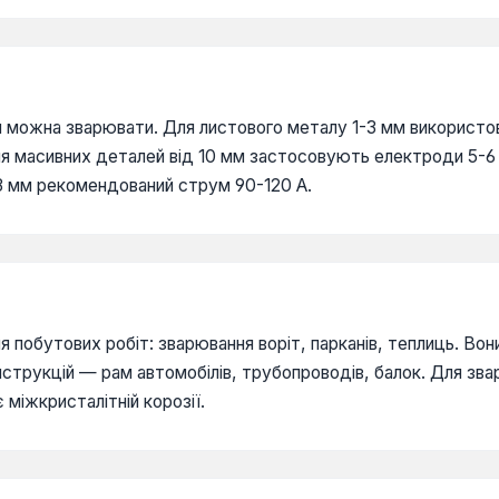
 можна зварювати. Для листового металу 1-3 мм використо
я масивних деталей від 10 мм застосовують електроди 5-6 
 3 мм рекомендований струм 90-120 А.
 побутових робіт: зварювання воріт, парканів, теплиць. Вон
трукцій — рам автомобілів, трубопроводів, балок. Для зва
 міжкристалітній корозії.