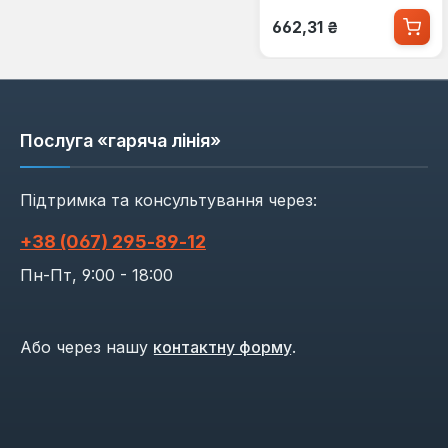
Звичайна ціна:
662,31 ₴
Послуга «гаряча лінія»
Підтримка та консультування через:
+38 (067) 295‑89‑12
Пн-Пт, 9:00 - 18:00
Або через нашу
контактну форму
.