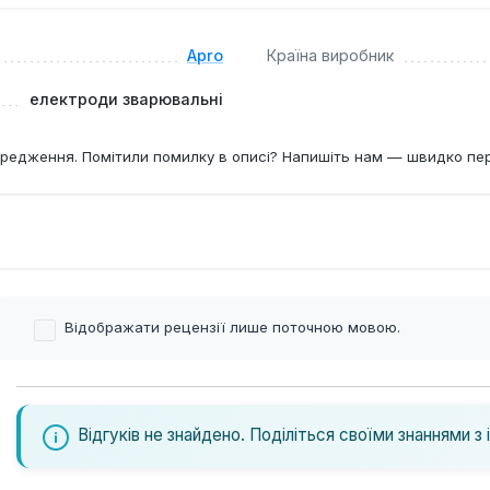
Apro
Країна виробник
електроди зварювальні
редження. Помітили помилку в описі? Напишіть нам — швидко пе
Відображати рецензії лише поточною мовою.
Відгуків не знайдено. Поділіться своїми знаннями з 