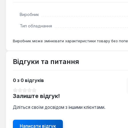
Виробник
Тип обладнання
Виробник може змінювати характеристики товару без попе
Відгуки та питання
0 з 0 відгуків
Середня оцінка 0 з 5 зірок
Залиште відгук!
Діліться своїм досвідом з іншими клієнтами.
Написати відгук