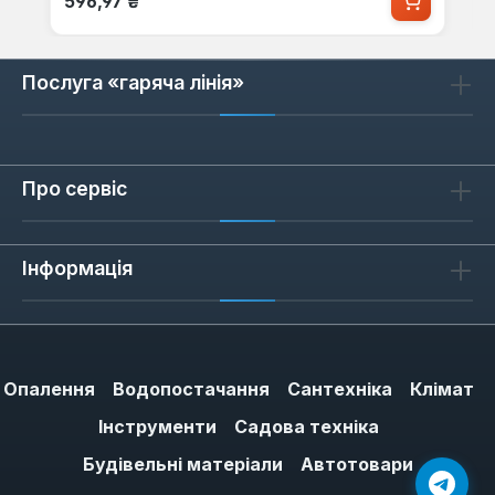
596,97 ₴
Послуга «гаряча лінія»
Про сервіс
Інформація
Опалення
Водопостачання
Сантехніка
Клімат
Інструменти
Садова техніка
Будівельні матеріали
Автотовари