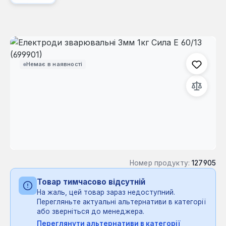
Пропустити галерею зображень
Немає в наявності
Номер продукту:
127905
Товар тимчасово відсутній
На жаль, цей товар зараз недоступний.
Перегляньте актуальні альтернативи в категорії
або зверніться до менеджера.
Переглянути альтернативи в категорії