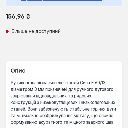
Звичайна ціна:
156,96 ₴
Більше не доступний
Опис
Рутилові зварювальні електроди Сила Е 60/13
діаметром 3 мм призначені для ручного дугового
зварювання відповідальних та рядових
конструкцій з низьковуглецевих і низьколегованих
сталей. Вони забезпечують стабільне горіння дуги
та мінімальне розбризкування металу, що сприяє
формуванню акуратного та міцного зварного шва.