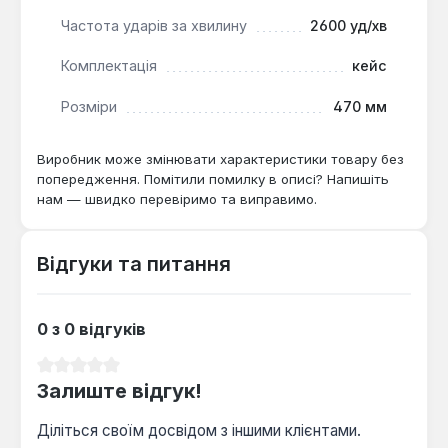
Частота ударів за хвилину
2600 уд/хв
Комплектація
кейс
Розміри
470 мм
Виробник може змінювати характеристики товару без
попередження. Помітили помилку в описі? Напишіть
нам — швидко перевіримо та виправимо.
Відгуки та питання
0 з 0 відгуків
Середня оцінка 0 з 5 зірок
Залиште відгук!
Діліться своїм досвідом з іншими клієнтами.