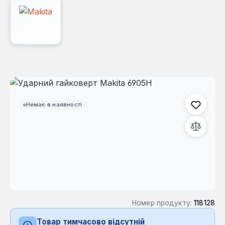
Пропустити галерею зображень
Немає в наявності
Номер продукту:
118128
Товар тимчасово відсутній