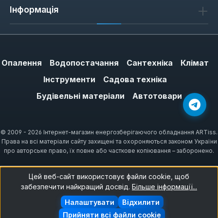
Інформація
Опалення
Водопостачання
Сантехніка
Клімат
Інструменти
Садова техніка
Будівельні матеріали
Автотовари
© 2009 - 2026 Інтернет-магазин енергозберігаючого обладнання ARTiss.
Права на всі матеріали сайту захищені та охороняються законом України
про авторське право, їх повне або часткове копіювання – заборонено.
Цей веб-сайт використовує файли cookie, щоб
забезпечити найкращий досвід.
Більше інформації...
Налаштувати
Відхилити
Прийняти всі файли cookie