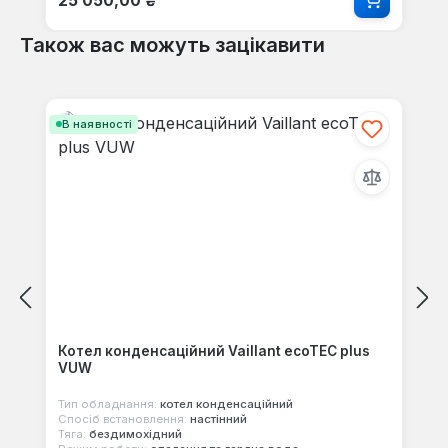
25 050,00 ₴
Також вас можуть зацікавити
Пропустити галерею продуктів
В наявності
Котел конденсаційний Vaillant ecoTEC plus
VUW
Тип обладнання:
котел конденсаційний
Спосіб встановлення:
настінний
Тяга:
бездимохідний