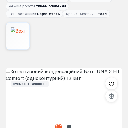
Режим роботи:
тільки опалення
Теплообмінник:
нерж. сталь
Країна виробник:
Італія
Пропустити галерею зображень
Немає в наявності