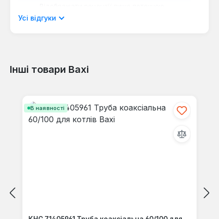
Відображати рецензії лише поточною
мовою.
Усі відгуки
Інші товари Baxi
Відгуків не знайдено. Поділіться
своїми знаннями з іншими.
Пропустити галерею продуктів
В наявності