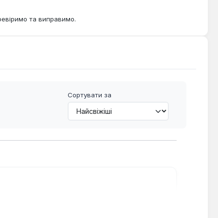
ревіримо та виправимо.
Сортувати за