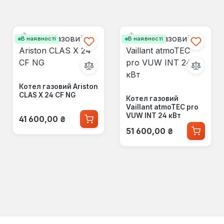
В наявності
В наявності
Котел газовий Ariston
CLAS X 24 CF NG
Котел газовий
Vaillant atmoTEC pro
Звичайна ціна:
VUW INT 24 кВт
41 600,00 ₴
Звичайна ціна:
51 600,00 ₴