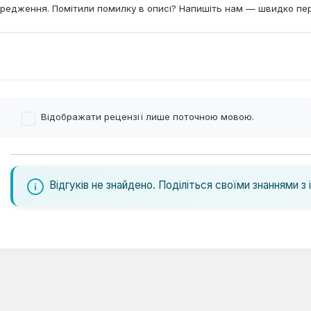
редження. Помітили помилку в описі? Напишіть нам — швидко пе
Відображати рецензії лише поточною мовою.
Відгуків не знайдено. Поділіться своїми знаннями з 