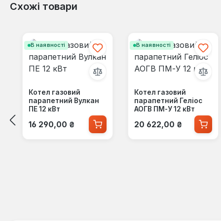
Схожі товари
Пропустити галерею продуктів
В наявності
В наявності
Котел газовий
Котел газовий
парапетний Вулкан
парапетний Геліос
ПЕ 12 кВт
АОГВ ПМ-У 12 кВт
Звичайна ціна:
Звичайна ціна:
16 290,00 ₴
20 622,00 ₴