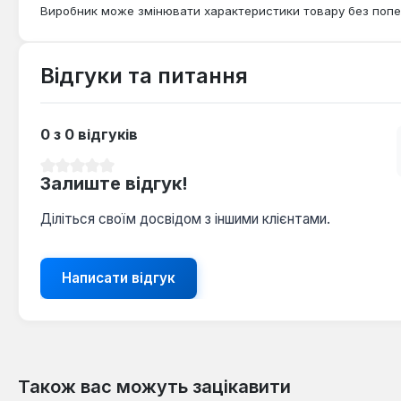
Виробник може змінювати характеристики товару без попе
Відгуки та питання
0 з 0 відгуків
Середня оцінка 0 з 5 зірок
Залиште відгук!
Діліться своїм досвідом з іншими клієнтами.
Написати відгук
Також вас можуть зацікавити