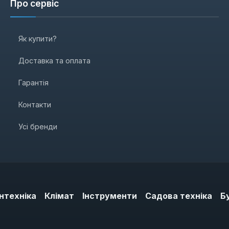
Про сервіс
Як купити?
Доставка та оплата
Гарантія
Контакти
Усі бренди
нтехніка
Клімат
Інструменти
Садова техніка
Б