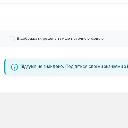
Відображати рецензії лише поточною мовою.
Відгуків не знайдено. Поділіться своїми знаннями з 