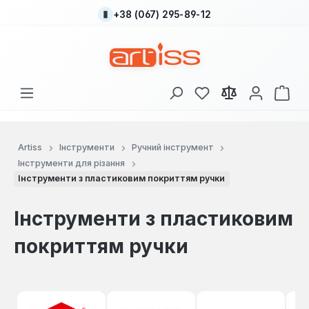
+38 (067) 295-89-12
Перейти до основного вмісту
У вас є 0 у списку
Кош
Artiss
Інструменти
Ручний інструмент
Інструменти для різання
Інструменти з пластиковим покриттям ручки
Інструменти з пластиковим
покриттям ручки