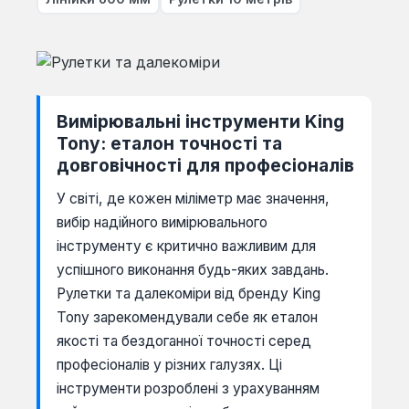
Вимірювальні інструменти King
Tony: еталон точності та
довговічності для професіоналів
У світі, де кожен міліметр має значення,
вибір надійного вимірювального
інструменту є критично важливим для
успішного виконання будь-яких завдань.
Рулетки та далекоміри від бренду King
Tony зарекомендували себе як еталон
якості та бездоганної точності серед
професіоналів у різних галузях. Ці
інструменти розроблені з урахуванням