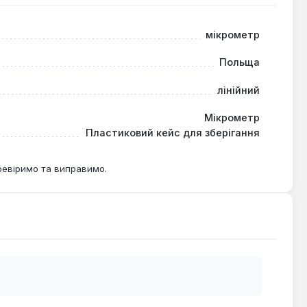
мікрометр
Польща
лінійний
Мікрометр
Пластиковий кейс для зберігання
ревіримо та виправимо.