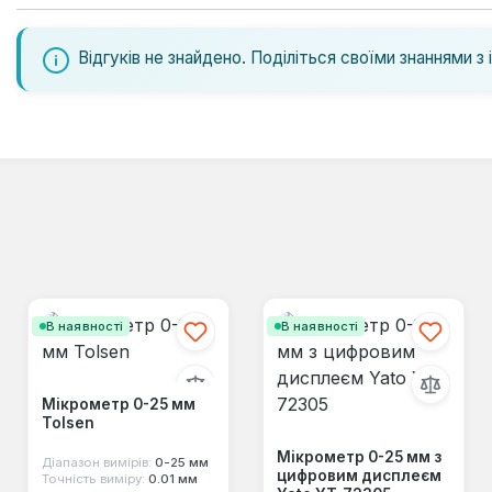
Відгуків не знайдено. Поділіться своїми знаннями з 
В наявності
В наявності
Мікрометр 0-25 мм
Tolsen
Мікрометр 0-25 мм з
Діапазон вимірів:
0-25 мм
цифровим дисплеєм
Точність виміру:
0.01 мм