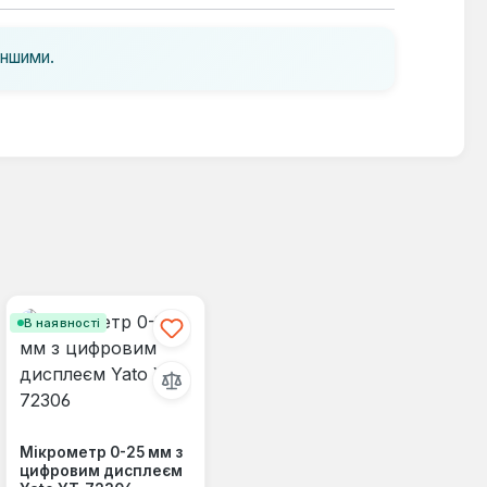
іншими.
В наявності
Мікрометр 0-25 мм з
цифровим дисплеєм