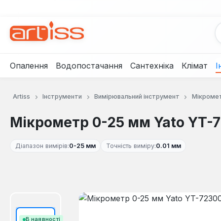
рейти до основного вмісту
Перейти до пошуку
Перейти до основної навігації
Опалення
Водопостачання
Сантехніка
Клімат
І
Artiss
Інструменти
Вимірювальний інструмент
Мікроме
Мікрометр 0-25 мм Yato YT-
Діапазон вимірів:
0-25 мм
Точність виміру:
0.01 мм
Пропустити галерею зображень
В наявності