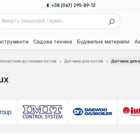
+38 (067) 295-89-12
нструменти
Садова техніка
Будівельні матеріали
А
Запчастини до газових котлів
Датчики для котлів
Датчики для к
ux