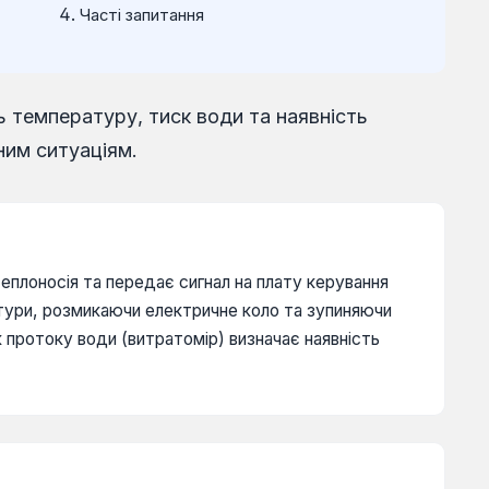
Часті запитання
 температуру, тиск води та наявність
ним ситуаціям.
еплоносія та передає сигнал на плату керування
тури, розмикаючи електричне коло та зупиняючи
к протоку води (витратомір) визначає наявність