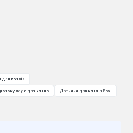
 для котлів
ротоку води для котла
Датчики для котлів Baxi