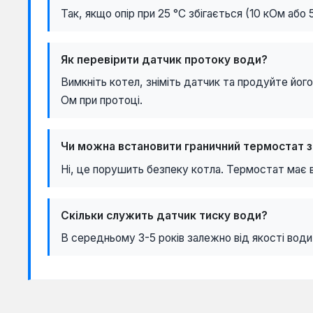
Так, якщо опір при 25 °C збігається (10 кОм або
Як перевірити датчик протоку води?
Вимкніть котел, зніміть датчик та продуйте йог
Ом при протоці.
Чи можна встановити граничний термостат 
Ні, це порушить безпеку котла. Термостат має ві
Скільки служить датчик тиску води?
В середньому 3-5 років залежно від якості во