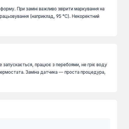
форму. При заміні важливо звірити маркування на
рацьовування (наприклад, 95 °C). Некоректний
не запускається, працює з перебоями, не гріє воду
 термостата. Заміна датчика — проста процедура,