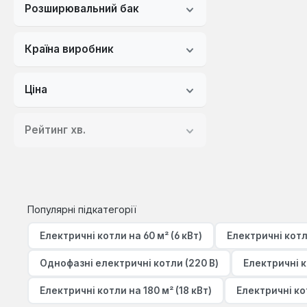
Розширювальний бак
Країна виробник
Ціна
Рейтинг хв.
Популярні підкатегорії
Електричні котли на 60 м² (6 кВт)
Електричні кот
Однофазні електричні котли (220 В)
Електричні 
Електричні котли на 180 м² (18 кВт)
Електричні ко