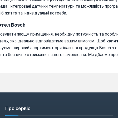
ща. Інтегровані датчики температури та можливість прогр
б життя та індивідуальні потреби.
отел Bosch
овувати площу приміщення, необхідну потужність та особлив
дель, яка ідеально відповідатиме вашим вимогам. Щоб
купи
нуємо широкий асортимент оригінальної продукції Bosch з о
ке та безпечне отримання вашого замовлення. Ми дбаємо пр
Про сервіс