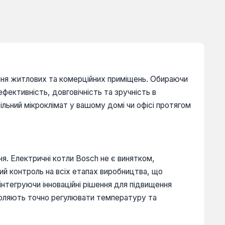
ення житлових та комерційних приміщень. Обираючи
ективність, довговічність та зручність в
ільний мікроклімат у вашому домі чи офісі протягом
я. Електричні котли Bosch не є винятком,
й контроль на всіх етапах виробництва, що
інтегруючи інноваційні рішення для підвищення
зволяють точно регулювати температуру та