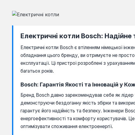
Електричні котли Bosch: Надійне
Електричні котли Bosch є втіленням німецької інж
обладнання цього бренду, ви отримуєте не просто 
експлуатації. Ці пристрої розроблені з урахування
багатьох років.
Bosch: Гарантія Якості та Інновацій у Ко
Бренд Bosch давно зарекомендував себе як лідер у
демонструючи бездоганну якість збірки та викори
гарантує його надійність та безпеку. Інженери Bos
енергоефективності та комфорту користувачів. Це 
оптимізувати споживання електроенергії.