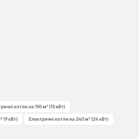
ричні котли на 150 м² (15 кВт)
 (9 кВт)
Електричні котли на 240 м² (24 кВт)