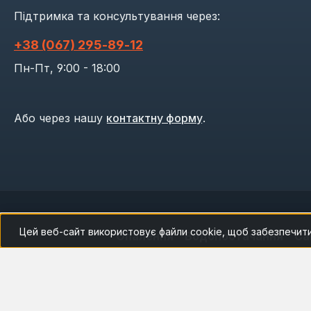
Підтримка та консультування через:
+38 (067) 295‑89‑12
Пн-Пт, 9:00 - 18:00
Або через нашу
контактну форму
.
Цей веб-сайт використовує файли cookie, щоб забезпечит
Опалення
Водопостачання
Са
Права на всі матеріали сайту захи