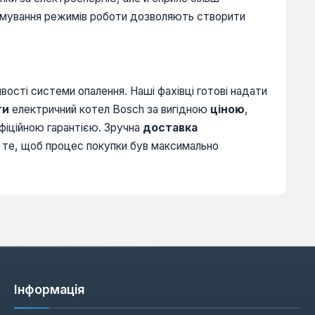
амування режимів роботи дозволяють створити
ості системи опалення. Наші фахівці готові надати
ти
електричний котел Bosch за вигідною
ціною
,
фіційною гарантією. Зручна
доставка
о те, щоб процес покупки був максимально
Інформація