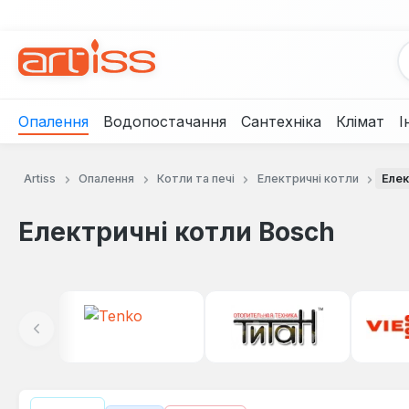
рейти до основного вмісту
Перейти до пошуку
Перейти до основної навігації
Опалення
Водопостачання
Сантехніка
Клімат
І
Artiss
Опалення
Котли та печі
Електричні котли
Елек
Електричні котли Bosch