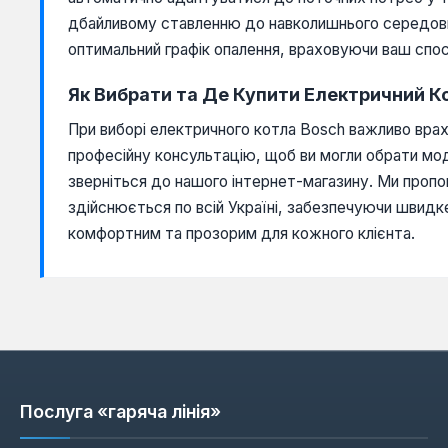
дбайливому ставленню до навколишнього середови
оптимальний графік опалення, враховуючи ваш спосі
Як Вибрати та Де Купити Електричний К
При виборі електричного котла Bosch важливо врах
професійну консультацію, щоб ви могли обрати мо
зверніться до нашого інтернет-магазину. Ми пропо
здійснюється по всій Україні, забезпечуючи швид
комфортним та прозорим для кожного клієнта.
Послуга «гаряча лінія»