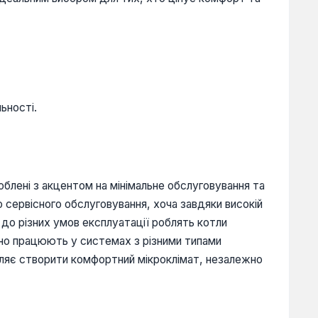
ьності.
блені з акцентом на мінімальне обслуговування та
 сервісного обслуговування, хоча завдяки високій
я до різних умов експлуатації роблять котли
вно працюють у системах з різними типами
оляє створити комфортний мікроклімат, незалежно