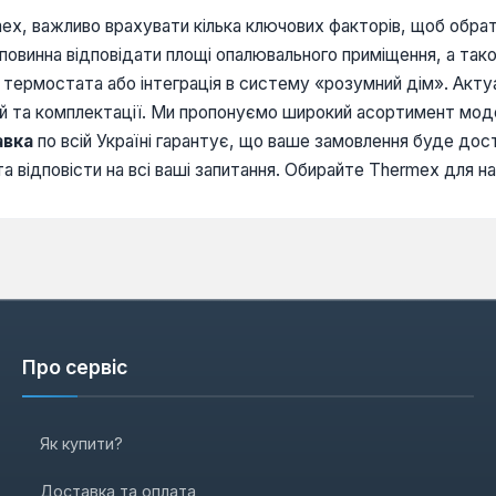
ex, важливо врахувати кілька ключових факторів, щоб обрат
 повинна відповідати площі опалювального приміщення, а так
 термостата або інтеграція в систему «розумний дім». Акт
ей та комплектації. Ми пропонуємо широкий асортимент мод
авка
по всій Україні гарантує, що ваше замовлення буде дост
 відповісти на всі ваші запитання. Обирайте Thermex для на
Про сервіс
Як купити?
Доставка та оплата