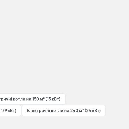
ричні котли на 150 м² (15 кВт)
 (9 кВт)
Електричні котли на 240 м² (24 кВт)