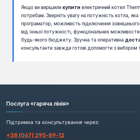
Якщо ви вирішили
купити
електричний котел Therm
потребам. Зверніть увагу на потужність котла, яка
програматор, можливість підключення зовнішнього
від їхньої потужності, функціональних можливост
будь-якого бюджету. Зручна та оперативна
дост
консультанти завжди готові допомогти з вибором та
Послуга «гаряча лінія»
Підтримка та консультування через:
+38 (067) 295‑89‑12