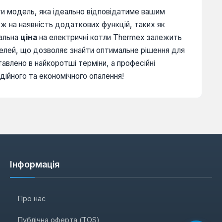
и модель, яка ідеально відповідатиме вашим
ож на наявність додаткових функцій, таких як
уальна
ціна
на електричні котли Thermex залежить
елей, що дозволяє знайти оптимальне рішення для
авлено в найкоротші терміни, а професійні
дійного та економічного опалення!
Інформація
Про нас
Публічна оферта (TOS)