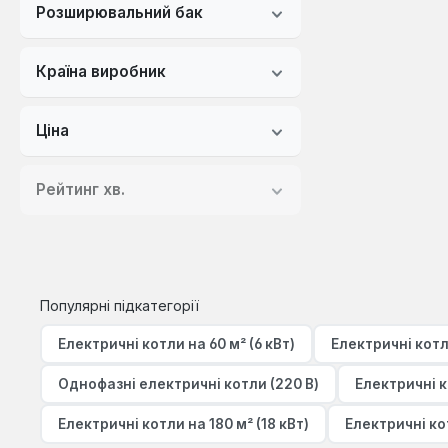
Розширювальний бак
Країна виробник
Ціна
Рейтинг хв.
Популярні підкатегорії
Електричні котли на 60 м² (6 кВт)
Електричні кот
Однофазні електричні котли (220 В)
Електричні 
Електричні котли на 180 м² (18 кВт)
Електричні ко