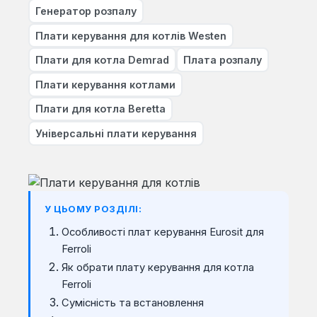
Генератор розпалу
Плати керування для котлів Westen
Плати для котла Demrad
Плата розпалу
Плати керування котлами
Плати для котла Beretta
Універсальні плати керування
У ЦЬОМУ РОЗДІЛІ:
Особливості плат керування Eurosit для
Ferroli
Як обрати плату керування для котла
Ferroli
Сумісність та встановлення