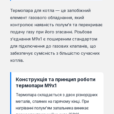
Термопара для котла — це запобіжний
елемент газового обладнання, який
контролює наявність полум'я та перекриває
подачу газу при його згасанні. Різьбове
з'єднання М9х1 є поширеним стандартом
для підключення до газових клапанів, що
забезпечує сумісність з більшістю сучасних
котлів.
Конструкція та принцип роботи
термопари М9х1
Термопара складається з двох різнорідних
металів, спаяних на гарячому кінці. При
нагріванні полум'ям запальника виникає