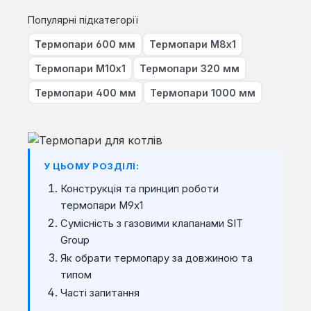
Популярні підкатегорії
Термопари 600 мм
Термопари М8х1
Термопари М10х1
Термопари 320 мм
Термопари 400 мм
Термопари 1000 мм
У ЦЬОМУ РОЗДІЛІ:
Конструкція та принцип роботи
термопари М9х1
Сумісність з газовими клапанами SIT
Group
Як обрати термопару за довжиною та
типом
Часті запитання