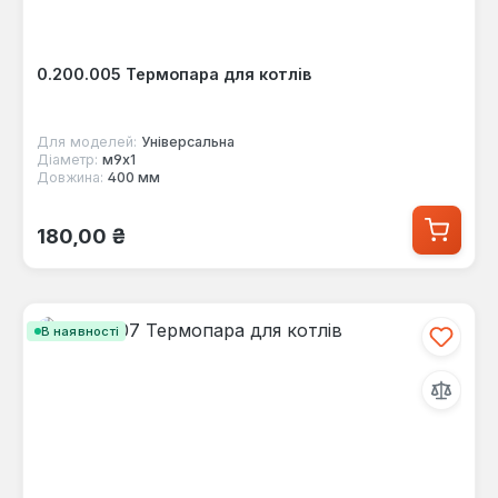
0.200.005 Термопара для котлів
Для моделей:
Універсальна
Діаметр:
м9х1
Довжина:
400 мм
Звичайна ціна:
180,00 ₴
В наявності