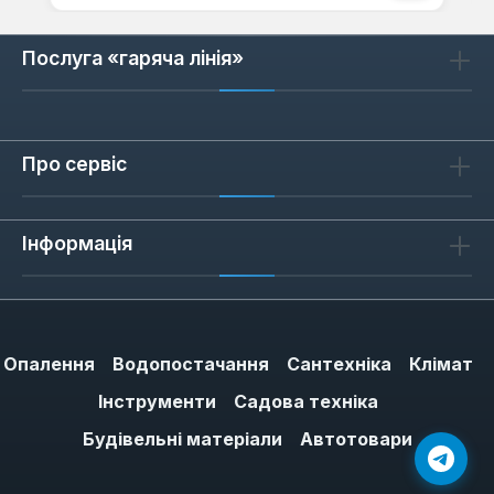
Послуга «гаряча лінія»
Про сервіс
Інформація
Опалення
Водопостачання
Сантехніка
Клімат
Інструменти
Садова техніка
Будівельні матеріали
Автотовари