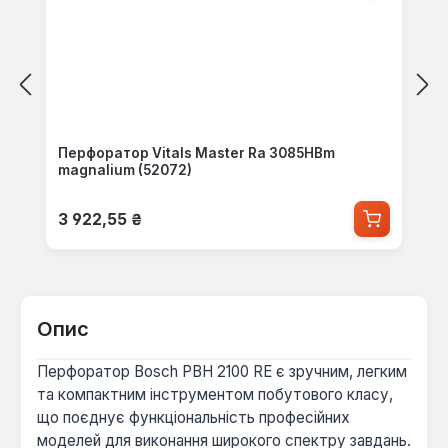
Перфоратор Vitals Master Ra 3085HBm
magnalium (52072)
Звичайна ціна:
3 922,55 ₴
Опис
Перфоратор Bosch PBH 2100 RE є зручним, легким
та компактним інструментом побутового класу,
що поєднує функціональність професійних
моделей для виконання широкого спектру завдань.