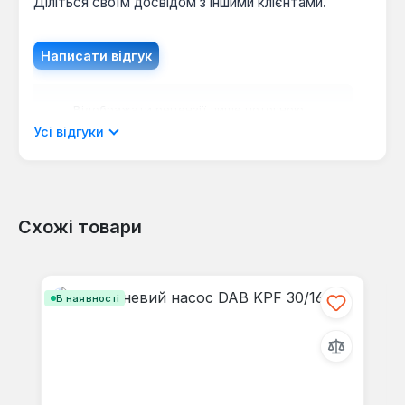
Діліться своїм досвідом з іншими клієнтами.
Написати відгук
Відображати рецензії лише поточною
мовою.
Усі відгуки
Схожі товари
Відгуків не знайдено. Поділіться
своїми знаннями з іншими.
Пропустити галерею продуктів
В наявності