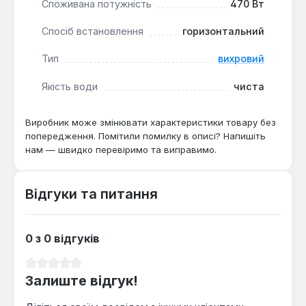
Споживана потужність
470 Вт
Спосіб встановлення
горизонтальний
Тип
вихровий
Якість води
чиста
Виробник може змінювати характеристики товару без
попередження. Помітили помилку в описі? Напишіть
нам — швидко перевіримо та виправимо.
Відгуки та питання
0 з 0 відгуків
Середня оцінка 0 з 5 зірок
Залиште відгук!