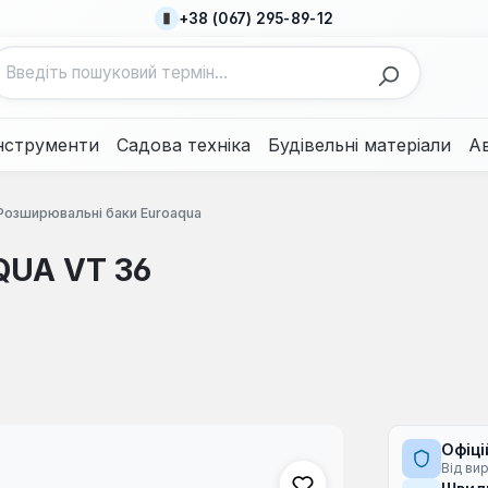
+38 (067) 295-89-12
нструменти
Садова техніка
Будівельні матеріали
А
Розширювальні баки Euroaqua
QUA VT 36
Офіці
Від ви