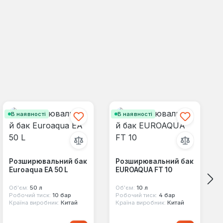
В наявності
В наявності
Розширювальний бак
Розширювальний бак
Euroaqua EA 50 L
EUROAQUA FT 10
Об'єм:
50 л
Об'єм:
10 л
Робочий тиск:
10 бар
Робочий тиск:
4 бар
Країна виробник:
Китай
Країна виробник:
Китай