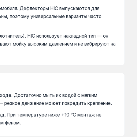
омобиля. Дефлекторы HIC выпускаются для
льны, поэтому универсальные варианты часто
лотнитель). HIC использует накладной тип — он
вают мойку высоким давлением и не вибрируют на
ходе. Достаточно мыть их водой с мягким
 — резкое движение может повредить крепление.
унд. При температуре ниже +10 °C монтаж не
ым феном.