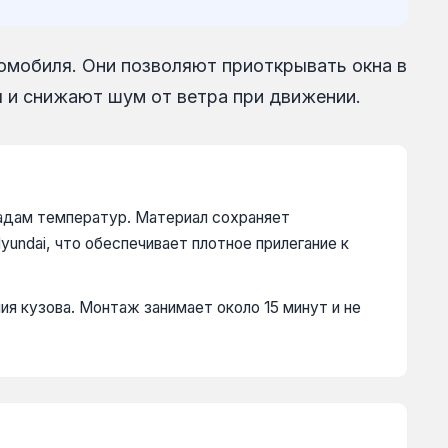
омобиля. Они позволяют приоткрывать окна в
л и снижают шум от ветра при движении.
падам температур. Материал сохраняет
ndai, что обеспечивает плотное прилегание к
я кузова. Монтаж занимает около 15 минут и не