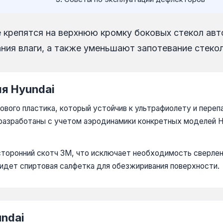
 крепятся на верхнюю кромку боковых стекол авт
ния влаги, а также уменьшают запотевание стеко
я Hyundai
ового пластика, который устойчив к ультрафиолету и пере
разработаны с учетом аэродинамики конкретных моделей Hyu
торонний скотч 3M, что исключает необходимость сверлени
идет спиртовая салфетка для обезжиривания поверхности.
ndai