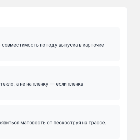
е совместимость по году выпуска в карточке
екло, а не на пленку — если пленка
оявиться матовость от пескоструя на трассе.