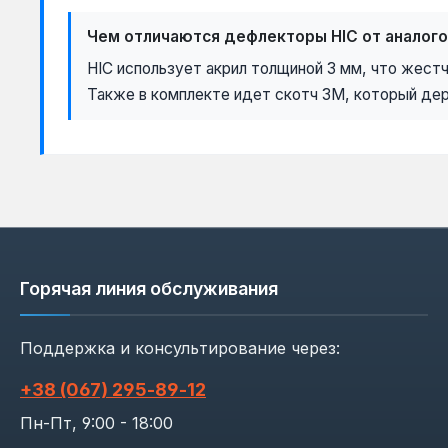
Чем отличаются дефлекторы HIC от аналого
HIC использует акрил толщиной 3 мм, что жест
Также в комплекте идет скотч 3M, который дер
Горячая линия обслуживания
Поддержка и консультирование через:
+38 (067) 295‑89‑12
Пн-Пт, 9:00 - 18:00