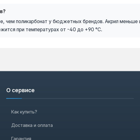
в?
че, чем поликарбонат у бюджетных брендов. Акрил меньше 
жится при температурах от -40 до +90 °C.
О сервисе
Как купить?
Доставка и оплата
Гарантия