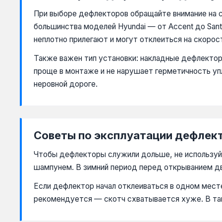
При выборе дефлекторов обращайте внимание на 
большинства моделей Hyundai — от Accent до Sant
неплотно прилегают и могут отклеиться на скорос
Также важен тип установки: накладные дефлекторы
проще в монтаже и не нарушает герметичность уп
неровной дороге.
Советы по эксплуатации дефлек
Чтобы дефлекторы служили дольше, не используйт
шампунем. В зимний период перед открыванием д
Если дефлектор начал отклеиваться в одном месте
рекомендуется — скотч схватывается хуже. В та