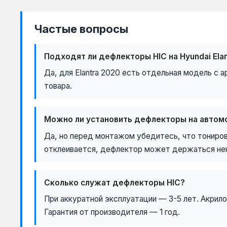
Частые вопросы
Подходят ли дефлекторы HIC на Hyundai Ela
Да, для Elantra 2020 есть отдельная модель с
товара.
Можно ли установить дефлекторы на автомо
Да, но перед монтажом убедитесь, что тонировоч
отклеивается, дефлектор может держаться не
Сколько служат дефлекторы HIC?
При аккуратной эксплуатации — 3-5 лет. Акрил
Гарантия от производителя — 1 год.