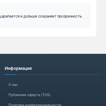
царапается и дольше сохраняет прозрачность.
Информация
О нас
Публичная оферта (TOS)
Политика конфиденциальности