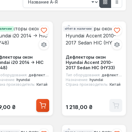
аличии
Нет в наличии
флекторы окон
Дефлекторы окон
ndai i20 2014 -> HIC
Hyundai Accent 2010-
48)
2017 Sedan HIC (HY33)
 оборудования:
дефлекторы окон
Тип оборудования:
дефлекторы окон
начение:
hyundai
Назначение:
hyundai
ана производитель:
Китай
Страна производитель:
Китай
ычная цена:
Обычная цена:
9,00 ₴
1 218,00 ₴