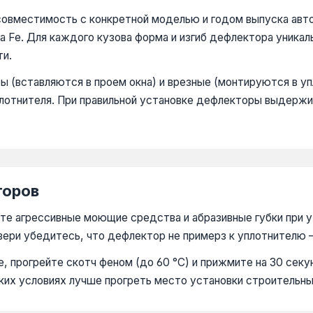
совместимость с конкретной моделью и годом выпуска авт
a Fe. Для каждого кузова форма и изгиб дефлектора уника
ти.
 (вставляются в проем окна) и врезные (монтируются в уп
лотнителя. При правильной установке дефлекторы выдержи
торов
е агрессивные моющие средства и абразивные губки при у
вери убедитесь, что дефлектор не примерз к уплотнителю
, прогрейте скотч феном (до 60 °C) и прижмите на 30 сек
ких условиях лучше прогреть место установки строительн