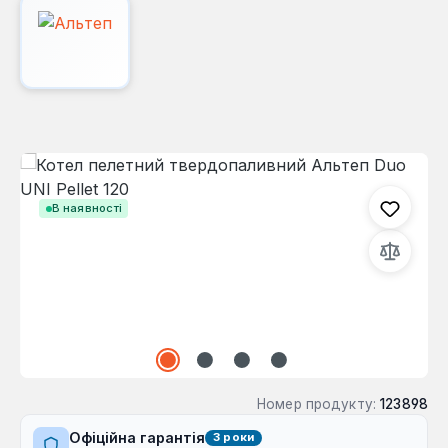
Пропустити галерею зображень
В наявності
Номер продукту:
123898
Офіційна гарантія
3 роки