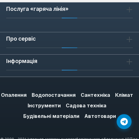
Послуга «гаряча лінія»
Про сервіс
Інформація
Опалення
Водопостачання
Сантехніка
Клімат
Інструменти
Садова техніка
Будівельні матеріали
Автотовари