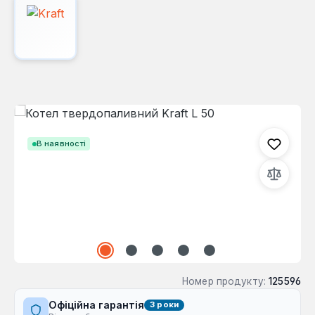
Пропустити галерею зображень
В наявності
Номер продукту:
125596
Офіційна гарантія
3 роки