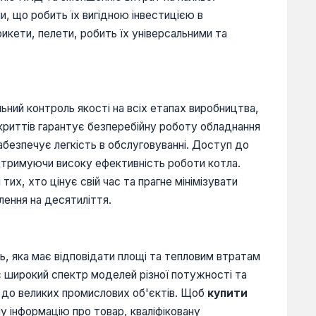
и, що робить їх вигідною інвестицією в
рикети, пелети, робить їх універсальними та
ьний контроль якості на всіх етапах виробництва,
окриттів гарантує безперебійну роботу обладнання
забезпечує легкість в обслуговуванні. Доступ до
дтримуючи високу ефективність роботи котла.
их, хто цінує свій час та прагне мінімізувати
лення на десятиліття.
ь, яка має відповідати площі та тепловим втратам
 широкий спектр моделей різної потужності та
в до великих промислових об'єктів. Щоб
купити
у інформацію про товар, кваліфіковану