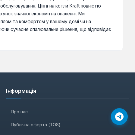
е обслуговування.
Ціна
на котли Kraft повністю
ахунок значної економії на опаленні. Ми
еплом та комфортом у вашому домі чи на
муючи сучасне опалювальне рішення, що відповідає
Інформація
Про нас
Публічна оферта (TOS)