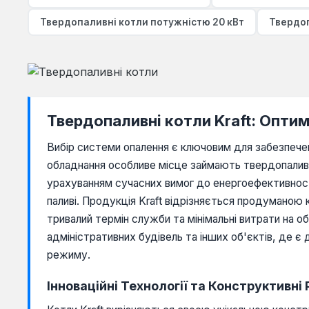
Твердопаливні котли потужністю 20 кВт
Твердоп
Твердопаливні котли Kraft: Опти
Вибір системи опалення є ключовим для забезпече
обладнання особливе місце займають твердопаливні
урахуванням сучасних вимог до енергоефективності
паливі. Продукція Kraft відрізняється продуманою
тривалий термін служби та мінімальні витрати на о
адміністративних будівель та інших об'єктів, де 
режиму.
Інноваційні Технології та Конструктивні 