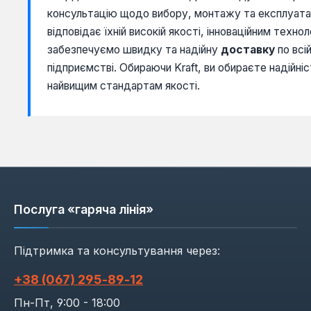
консультацію щодо вибору, монтажу та експлуатаці
відповідає їхній високій якості, інноваційним техно
забезпечуємо швидку та надійну
доставку
по всі
підприємстві. Обираючи Kraft, ви обираєте надійн
найвищим стандартам якості.
Послуга «гаряча лінія»
Підтримка та консультування через:
+38 (067) 295‑89‑12
Пн-Пт, 9:00 - 18:00