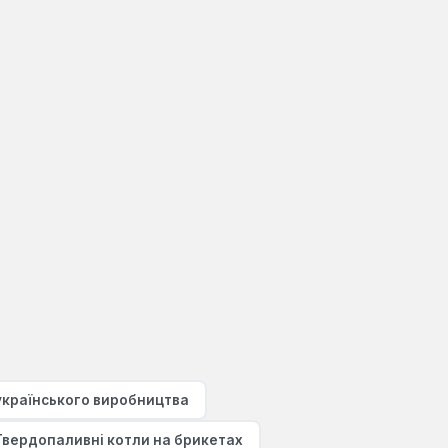
українського виробництва
Твердопаливні котли на брикетах