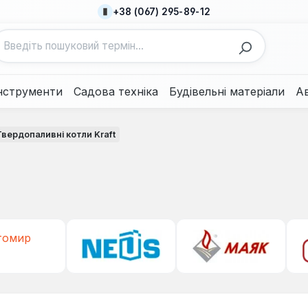
+38 (067) 295-89-12
нструменти
Садова техніка
Будівельні матеріали
А
Твердопаливні котли Kraft