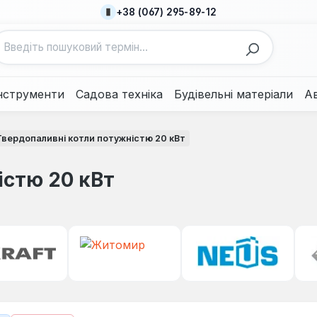
+38 (067) 295-89-12
нструменти
Садова техніка
Будівельні матеріали
А
Твердопаливні котли потужністю 20 кВт
істю 20 кВт