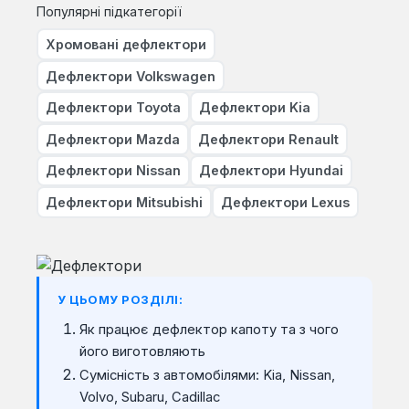
Популярні підкатегорії
Хромовані дефлектори
Дефлектори Volkswagen
Дефлектори Toyota
Дефлектори Kia
Дефлектори Mazda
Дефлектори Renault
Дефлектори Nissan
Дефлектори Hyundai
Дефлектори Mitsubishi
Дефлектори Lexus
У ЦЬОМУ РОЗДІЛІ:
Як працює дефлектор капоту та з чого
його виготовляють
Сумісність з автомобілями: Kia, Nissan,
Volvo, Subaru, Cadillac