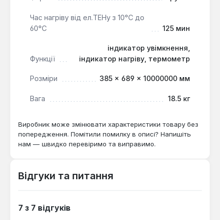
Час нагріву від ел.ТЕНу з 10°С до
60°С
125 мин
індикатор увімкнення,
Функції
індикатор нагріву, термометр
Розміри
385 × 689 × 10000000 мм
Вага
18.5 кг
Виробник може змінювати характеристики товару без
попередження. Помітили помилку в описі? Напишіть
нам — швидко перевіримо та виправимо.
Відгуки та питання
7 з 7 відгуків