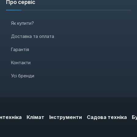
Про сервіс
Як купити?
Доставка та оплата
Гарантія
Контакти
Усі бренди
нтехніка
Клімат
Інструменти
Садова техніка
Б