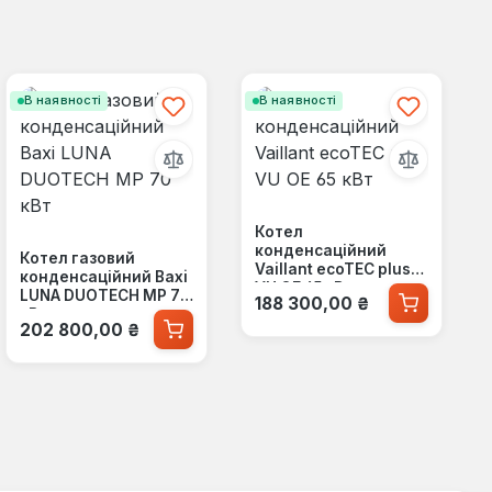
В наявності
В наявності
Котел
конденсаційний
Котел газовий
Vaillant ecoTEC plus
конденсаційний Baxi
VU OE 65 кВт
Звичайна ціна:
LUNA DUOTECH MP 70
188 300,00 ₴
кВт
Звичайна ціна:
202 800,00 ₴