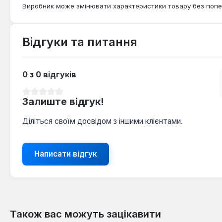
Виробник може змінювати характеристики товару без попе
Відгуки та питання
0 з 0 відгуків
Середня оцінка 0 з 5 зірок
Залиште відгук!
Діліться своїм досвідом з іншими клієнтами.
Написати відгук
Також вас можуть зацікавити