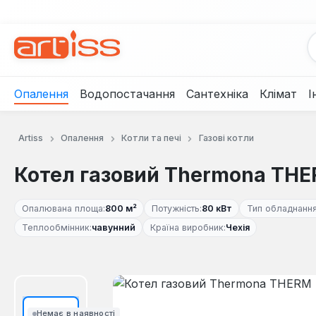
рейти до основного вмісту
Перейти до пошуку
Перейти до основної навігації
Опалення
Водопостачання
Сантехніка
Клімат
І
Artiss
Опалення
Котли та печі
Газові котли
Котел газовий Thermona THE
Опалювана площа:
800 м²
Потужність:
80 кВт
Тип обладнання
Теплообмінник:
чавунний
Країна виробник:
Чехія
Пропустити галерею зображень
Немає в наявності