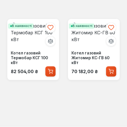
В наявності
В наявності
Котел газовий
Котел газовий
Термобар КСГ 100
Житомир КС-ГВ 60
кВт
кВт
Звичайна ціна:
Звичайна ціна:
82 504,00 ₴
70 182,00 ₴