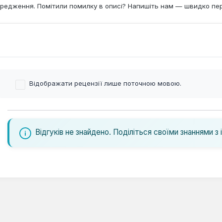
редження. Помітили помилку в описі? Напишіть нам — швидко пе
Відображати рецензії лише поточною мовою.
Відгуків не знайдено. Поділіться своїми знаннями з 