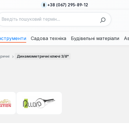
+38 (067) 295-89-12
нструменти
Садова техніка
Будівельні матеріали
А
ричні
Динамометричні ключі 3/8"