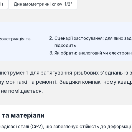
ії
Динамометричні ключі 1/2"
Сценарії застосування: для яких за
конструкція та
підходить
Як обрати: аналоговий чи електронн
інструмент для затягування різьбових з'єднань із
у монтажі та ремонті. Завдяки компактному квадр
 не поміщається.
 та матеріали
адієвої сталі (Cr-V), що забезпечує стійкість до деформаці