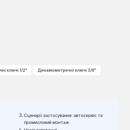
і ключі 1/2"
Динамометричні ключі 3/8"
Сценарії застосування: автосервіс та
промисловий монтаж