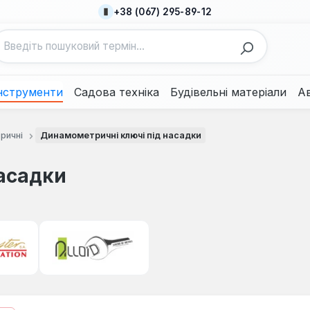
+38 (067) 295-89-12
нструменти
Садова техніка
Будівельні матеріали
А
ричні
Динамометричні ключі під насадки
асадки