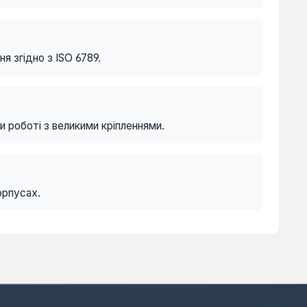
я згідно з ISO 6789.
 роботі з великими кріпленнями.
орпусах.