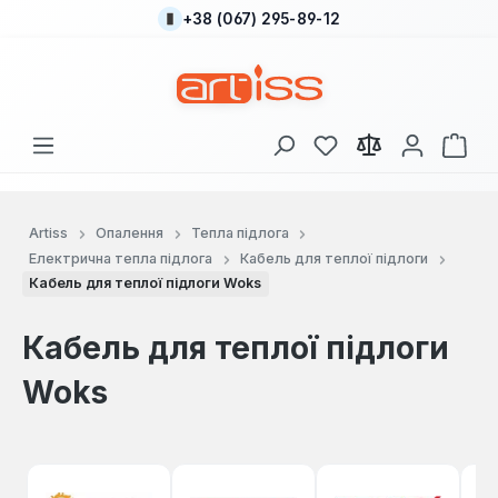
+38 (067) 295-89-12
Перейти до основного вмісту
У вас є 0 у списку
Кош
Artiss
Опалення
Тепла підлога
Електрична тепла підлога
Кабель для теплої підлоги
Кабель для теплої підлоги Woks
Кабель для теплої підлоги
Woks