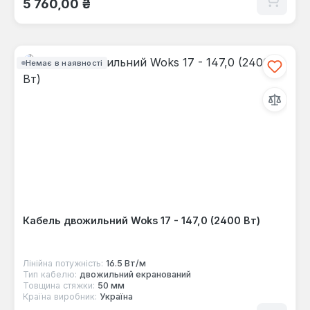
5 760,00 ₴
Немає в наявності
Кабель двожильний Woks 17 - 147,0 (2400 Вт)
Лінійна потужність:
16.5 Вт/м
Тип кабелю:
двожильний екранований
Товщина стяжки:
50 мм
Країна виробник:
Україна