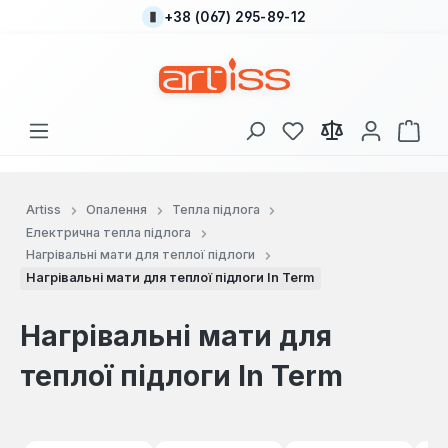
+38 (067) 295-89-12
Перейти до основного вмісту
У вас є 0 у списку
Кош
Artiss
Опалення
Тепла підлога
Електрична тепла підлога
Нагрівальні мати для теплої підлоги
Нагрівальні мати для теплої підлоги In Term
Нагрівальні мати для
теплої підлоги In Term